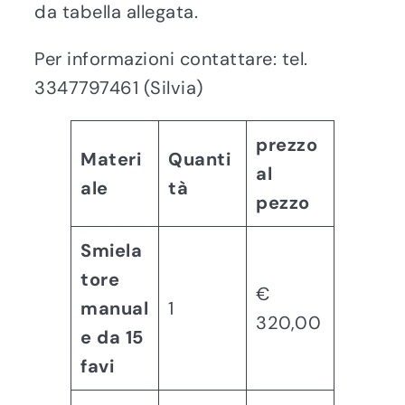
da tabella allegata.
Per informazioni contattare: tel.
3347797461 (Silvia)
prezzo
Materi
Quanti
al
ale
tà
pezzo
Smiela
tore
€
manual
1
320,00
e da 15
favi