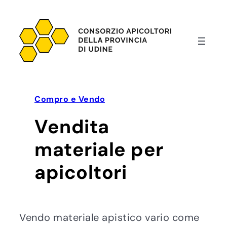
Vai
al
contenuto
Compro e Vendo
Vendita
materiale per
apicoltori
Vendo materiale apistico vario come