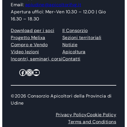
Email:
apiudine@apicoltorifvg.it
Apertura uffici: Mer-Ven 10.30 – 12.00 | Gio
16.30 – 18.30
Download per i soci
Il Consorzio
Progetto Melixa
Sezioni territoriali
Compro e Vendo
Notizie
Video lezioni
Apicoltura
Incontri, seminari, corsi
Contatti
Facebook
Instagram
YouTube
©2026 Consorzio Apicoltori della Provincia di
Udine
Privacy Policy
Cookie Policy
Terms and Conditions