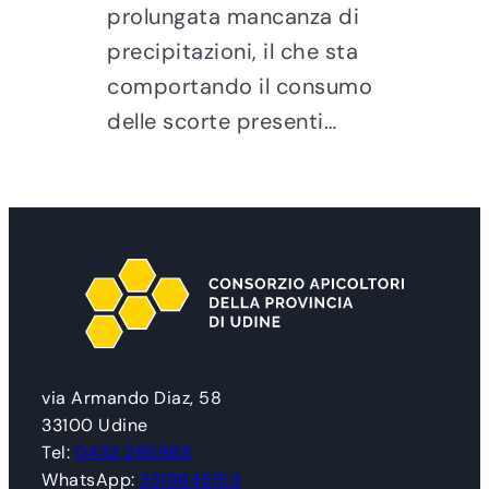
prolungata mancanza di
precipitazioni, il che sta
comportando il consumo
delle scorte presenti…
via Armando Diaz, 58
33100 Udine
Tel:
0432 295985
WhatsApp:
3319845153