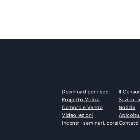
Download per i soci
Il Consor
Progetto Melixa
Sezioni t
Compro e Vendo
Notizie
Video lezioni
Apicoltu
Incontri, seminari, corsi
Contatti