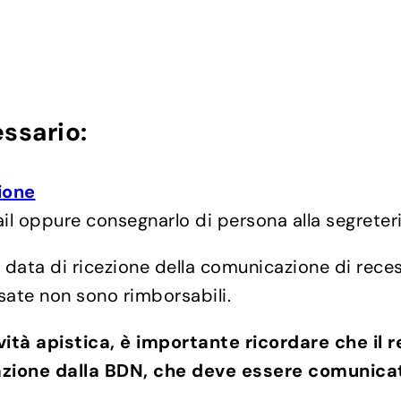
ssario:
ione
ail oppure consegnarlo di persona alla segreter
a data di ricezione della comunicazione di rece
sate non sono rimborsabili.
ività apistica, è importante ricordare che il 
azione dalla BDN, che deve essere comunica