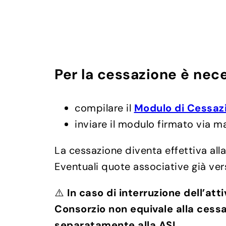
Per la cessazione è nece
compilare il
Modulo di Cessaz
inviare il modulo firmato via m
La cessazione diventa effettiva all
Eventuali quote associative già ver
⚠️
In caso di interruzione dell’att
Consorzio non equivale alla cess
separatamente alla ASL.