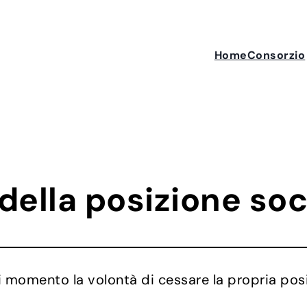
Home
Consorzio
della posizione soc
i momento la volontà di cessare la propria pos