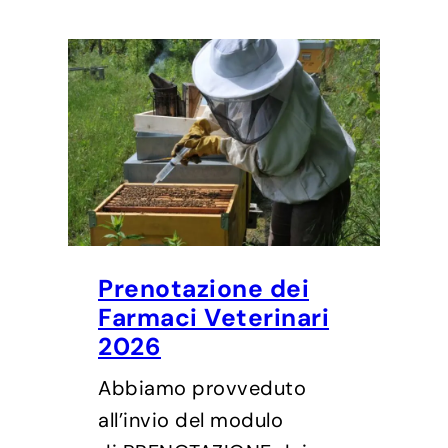
Prenotazione dei
Farmaci Veterinari
2026
Abbiamo provveduto
all’invio del modulo