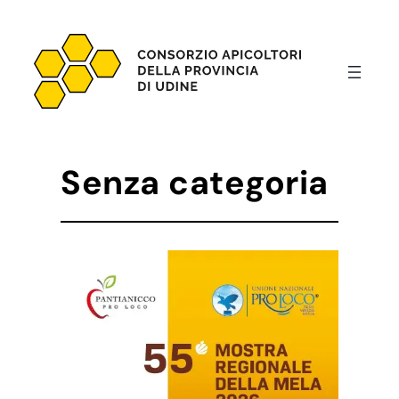
Vai
al
contenuto
Senza categoria