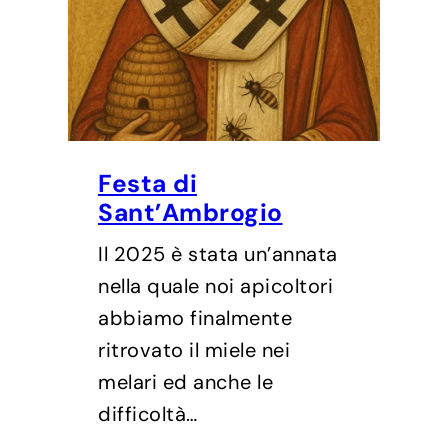
Festa di
Sant’Ambrogio
Il 2025 è stata un’annata
nella quale noi apicoltori
abbiamo finalmente
ritrovato il miele nei
melari ed anche le
difficoltà…