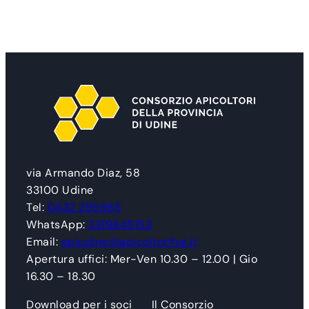
via Armando Diaz, 58
33100 Udine
Tel:
0432 295985
WhatsApp:
3319845153
Email:
apiudine@apicoltorifvg.it
Apertura uffici: Mer-Ven 10.30 – 12.00 | Gio
16.30 – 18.30
Download per i soci
Il Consorzio