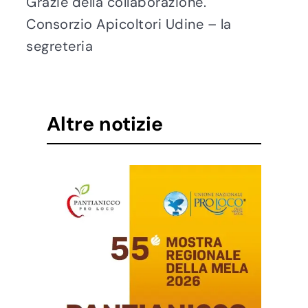
Grazie della collaborazione.
Consorzio Apicoltori Udine – la
segreteria
Altre notizie