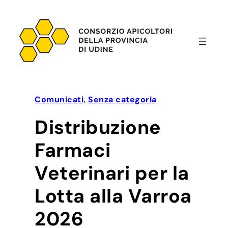
Vai
al
contenuto
Comunicati
, 
Senza categoria
Distribuzione
Farmaci
Veterinari per la
Lotta alla Varroa
2026