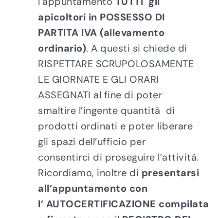
l’appuntamento
TUTTI gli
apicoltori in POSSESSO DI
PARTITA IVA (allevamento
ordinario)
. A questi si chiede di
RISPETTARE SCRUPOLOSAMENTE
LE GIORNATE E GLI ORARI
ASSEGNATI al fine di poter
smaltire l’ingente quantità di
prodotti ordinati e poter liberare
gli spazi dell’ufficio per
consentirci di proseguire l’attività.
Ricordiamo, inoltre di
presentarsi
all’appuntamento con
l’ AUTOCERTIFICAZIONE compilata