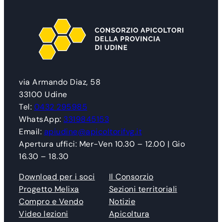
via Armando Diaz, 58
33100 Udine
Tel:
0432 295985
WhatsApp:
3319845153
Email:
apiudine@apicoltorifvg.it
Apertura uffici: Mer-Ven 10.30 – 12.00 | Gio
16.30 – 18.30
Download per i soci
Il Consorzio
Progetto Melixa
Sezioni territoriali
Compro e Vendo
Notizie
Video lezioni
Apicoltura