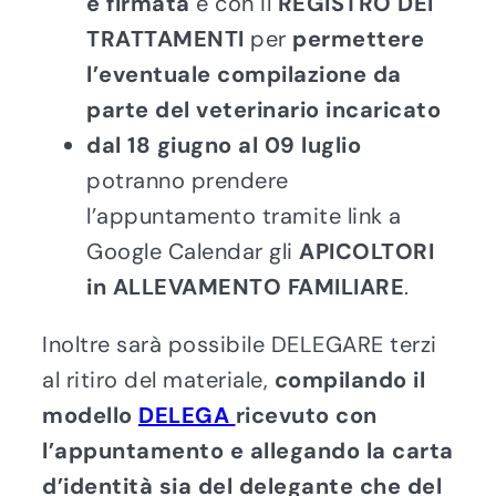
e firmata
e con il
REGISTRO DEI
TRATTAMENTI
per
permettere
l’eventuale compilazione da
parte del veterinario incaricato
dal 18 giugno al 09 luglio
potranno prendere
l’appuntamento tramite link a
Google Calendar gli
APICOLTORI
in ALLEVAMENTO FAMILIARE
.
Inoltre sarà possibile DELEGARE terzi
al ritiro del materiale,
compilando il
modello
DELEGA
ricevuto con
l’appuntamento e allegando la carta
d’identità sia del delegante che del