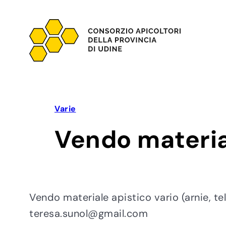
Vai
al
contenuto
Varie
Vendo material
Vendo materiale apistico vario (arnie, tel
teresa.sunol@gmail.com