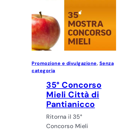
Promozione e divulgazione
, 
Senza
categoria
35° Concorso
Mieli Città di
Pantianicco
Ritorna il 35°
Concorso Mieli