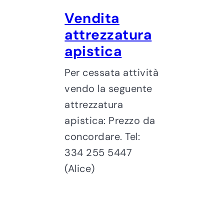
Vendita
attrezzatura
apistica
Per cessata attività
vendo la seguente
attrezzatura
apistica: Prezzo da
concordare. Tel:
334 255 5447
(Alice)