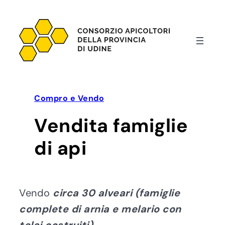
Vai
al
contenuto
Compro e Vendo
Vendita famiglie
di api
Vendo
circa 30 alveari (famiglie
complete di arnia e melario con