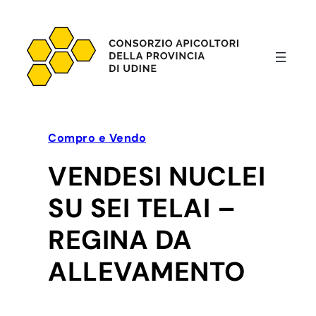
Vai
al
contenuto
Compro e Vendo
VENDESI NUCLEI
SU SEI TELAI –
REGINA DA
ALLEVAMENTO