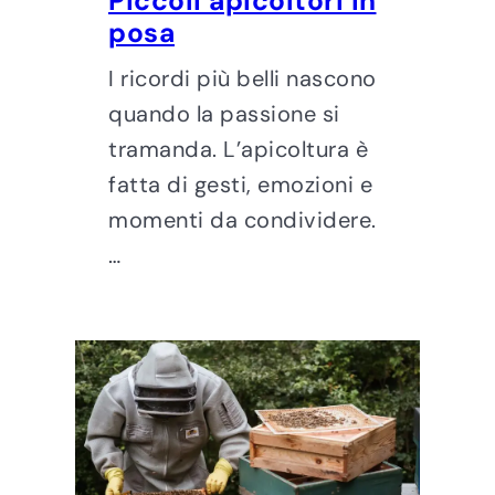
Piccoli apicoltori in
posa
I ricordi più belli nascono
quando la passione si
tramanda. L’apicoltura è
fatta di gesti, emozioni e
momenti da condividere.
…