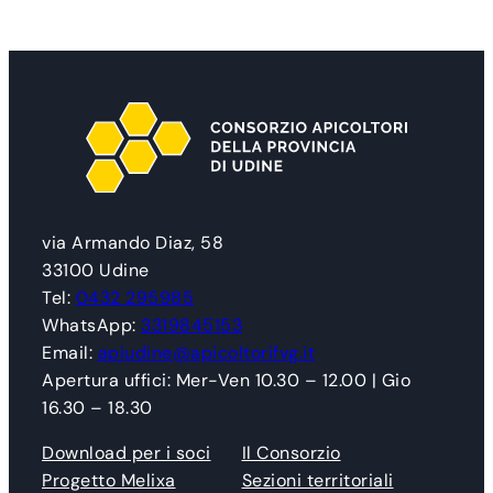
via Armando Diaz, 58
33100 Udine
Tel:
0432 295985
WhatsApp:
3319845153
Email:
apiudine@apicoltorifvg.it
Apertura uffici: Mer-Ven 10.30 – 12.00 | Gio
16.30 – 18.30
Download per i soci
Il Consorzio
Progetto Melixa
Sezioni territoriali