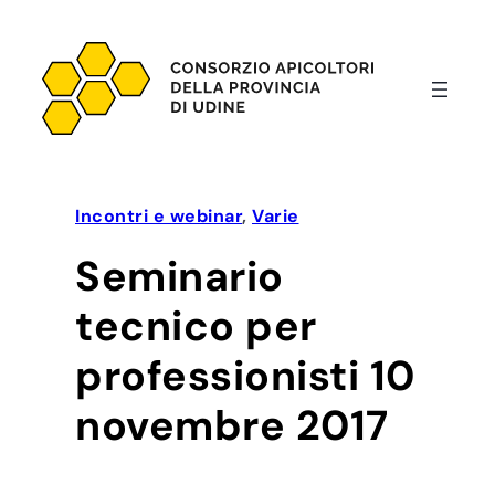
Vai
al
contenuto
Incontri e webinar
, 
Varie
Seminario
tecnico per
professionisti 10
novembre 2017