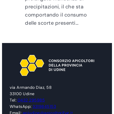
precipitazioni, il che sta
comportando il consumo
delle scorte presenti…
via Armando Diaz, 58
33100 Udine
Tel:
0432 295985
WhatsApp:
3319845153
Email:
apiudine@apicoltorifvg.it