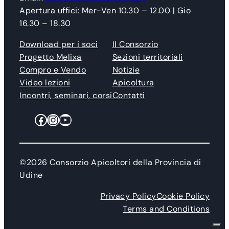
Apertura uffici: Mer-Ven 10.30 – 12.00 | Gio
16.30 – 18.30
Download per i soci
Il Consorzio
Progetto Melixa
Sezioni territoriali
Compro e Vendo
Notizie
Video lezioni
Apicoltura
Incontri, seminari, corsi
Contatti
Facebook
Instagram
YouTube
©2026 Consorzio Apicoltori della Provincia di
Udine
Privacy Policy
Cookie Policy
Terms and Conditions