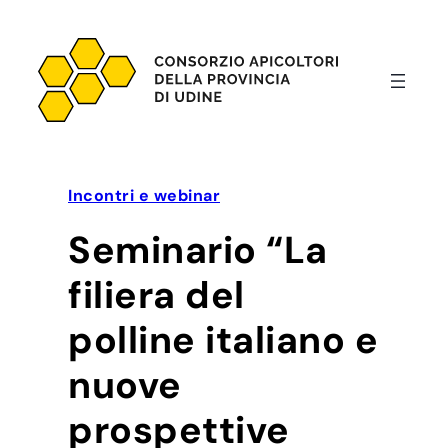
Vai
al
contenuto
Incontri e webinar
Seminario “La
filiera del
polline italiano e
nuove
prospettive