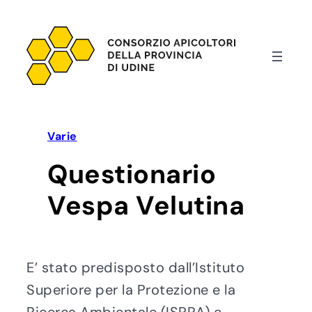
Vai
al
contenuto
Varie
Questionario
Vespa Velutina
E’ stato predisposto dall’Istituto
Superiore per la Protezione e la