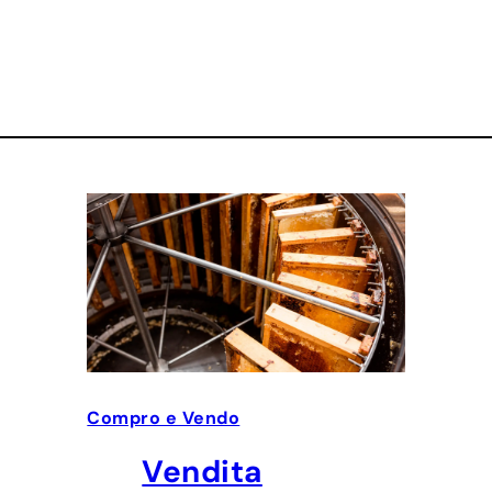
Compro e Vendo
Vendita