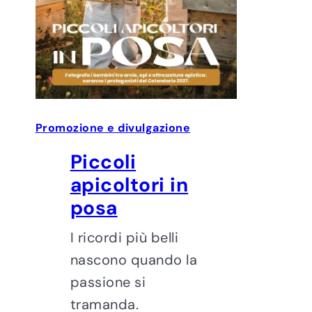
Promozione e divulgazione
Piccoli
apicoltori in
posa
I ricordi più belli
nascono quando la
passione si
tramanda.