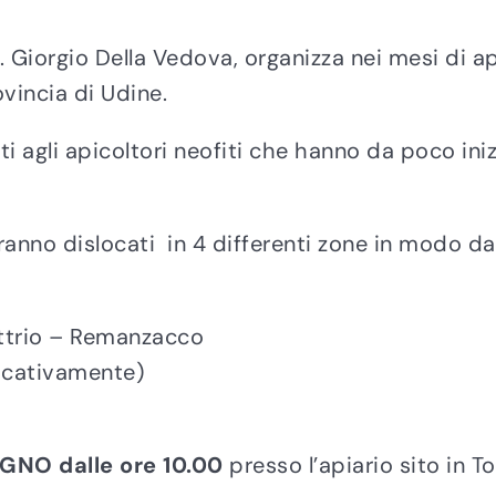
t. Giorgio Della Vedova, organizza nei mesi di ap
ovincia di Udine.
i agli apicoltori neofiti che hanno da poco inizi
saranno dislocati in 4 differenti zone in modo da 
ttrio – Remanzacco
icativamente)
UGNO
dalle ore 10.00
presso l’apiario sito in T