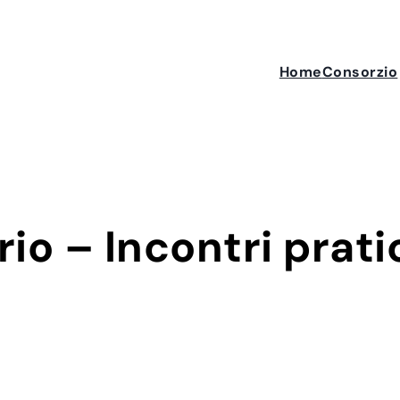
Home
Consorzio
rio – Incontri prati