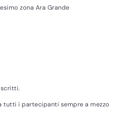
ricesimo zona Ara Grande
critti.
 tutti i partecipanti sempre a mezzo