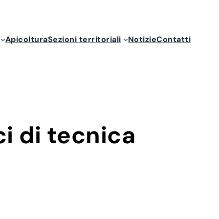
Apicoltura
Sezioni territoriali
Notizie
Contatti
ci di tecnica