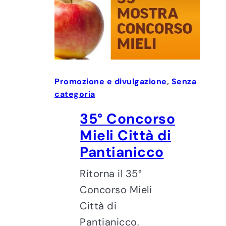
Promozione e divulgazione
, 
Senza
categoria
35° Concorso
Mieli Città di
Pantianicco
Ritorna il 35°
Concorso Mieli
Città di
Pantianicco,