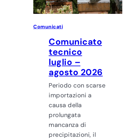
Comunicati
Comunicato
tecnico
luglio –
agosto 2026
Periodo con scarse
importazioni a
causa della
prolungata
mancanza di
precipitazioni, il