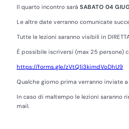
Il quarto incontro sarà
SABATO 04 GIU
Le altre date verranno comunicate succ
Tutte le lezioni saranno visibili in DIR
È possibile iscriversi (max 25 persone) 
https://forms.gle/zVtQ1i3kimdVoDhU9
Qualche giorno prima verranno inviate a m
In caso di maltempo le lezioni saranno 
mail.