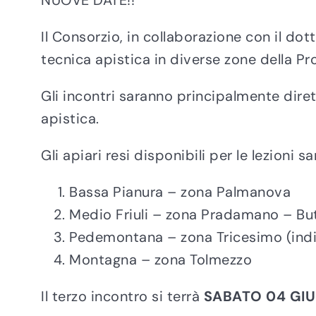
NUOVE DATE!!
Il Consorzio, in collaborazione con il dot
tecnica apistica in diverse zone della Pr
Gli incontri saranno principalmente dirett
apistica.
Gli apiari resi disponibili per le lezioni 
Bassa Pianura – zona Palmanova
Medio Friuli – zona Pradamano – Bu
Pedemontana – zona Tricesimo (ind
Montagna – zona Tolmezzo
Il terzo incontro si terrà
SABATO 04 GI