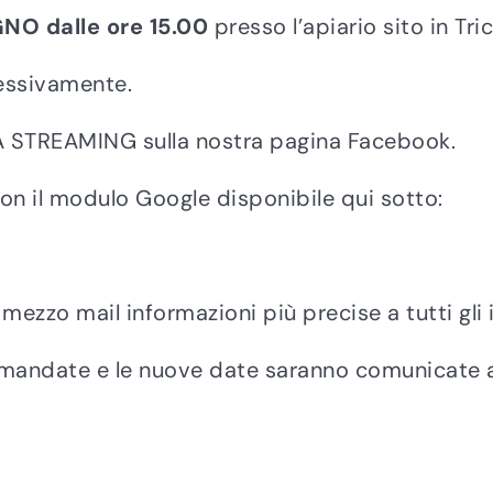
GNO
dalle ore 15.00
presso l’apiario sito in T
essivamente.
ETTA STREAMING sulla nostra pagina Facebook.
con il modulo Google disponibile qui sotto:
ezzo mail informazioni più precise a tutti gli is
rimandate e le nuove date saranno comunicate a