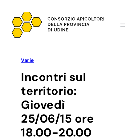
Vai
al
contenuto
Varie
Incontri sul
territorio:
Giovedì
25/06/15 ore
18.00-20.00