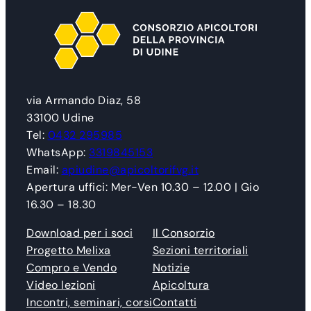
via Armando Diaz, 58
33100 Udine
Tel:
0432 295985
WhatsApp:
3319845153
Email:
apiudine@apicoltorifvg.it
Apertura uffici: Mer-Ven 10.30 – 12.00 | Gio
16.30 – 18.30
Download per i soci
Il Consorzio
Progetto Melixa
Sezioni territoriali
Compro e Vendo
Notizie
Video lezioni
Apicoltura
Incontri, seminari, corsi
Contatti