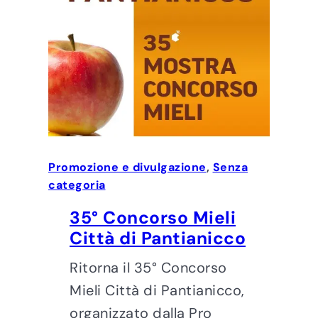
Promozione e divulgazione
, 
Senza
categoria
35° Concorso Mieli
Città di Pantianicco
Ritorna il 35° Concorso
Mieli Città di Pantianicco,
organizzato dalla Pro