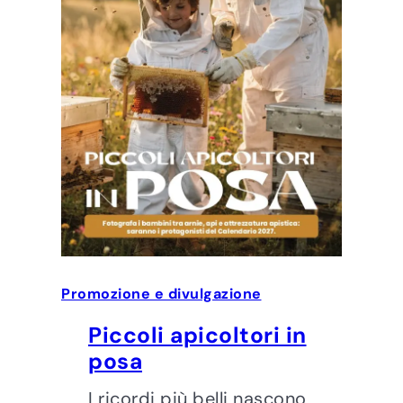
Promozione e divulgazione
Piccoli apicoltori in
posa
I ricordi più belli nascono