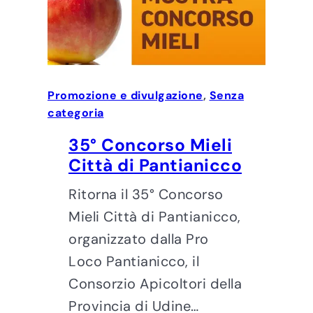
Promozione e divulgazione
, 
Senza
categoria
35° Concorso Mieli
Città di Pantianicco
Ritorna il 35° Concorso
Mieli Città di Pantianicco,
organizzato dalla Pro
Loco Pantianicco, il
Consorzio Apicoltori della
Provincia di Udine…