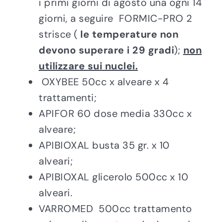
i primi giorni di agosto una ogni 14
giorni, a seguire FORMIC-PRO 2
strisce (
le temperature non
devono superare i 29 gradi
);
non
utilizzare sui nuclei.
OXYBEE 50cc x alveare x 4
trattamenti;
APIFOR 60 dose media 330cc x
alveare;
APIBIOXAL busta 35 gr. x 10
alveari;
APIBIOXAL glicerolo 500cc x 10
alveari.
VARROMED 500cc trattamento