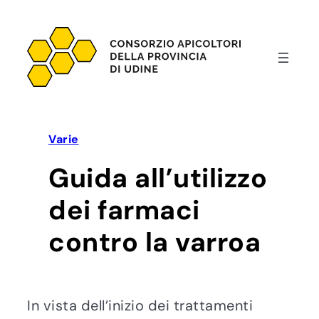
Vai
al
contenuto
Varie
Guida all’utilizzo
dei farmaci
contro la varroa
In vista dell’inizio dei trattamenti