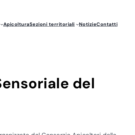
Apicoltura
Sezioni territoriali
Notizie
Contatti
Sensoriale del