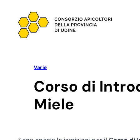
Vai
al
contenuto
Varie
Corso di Intro
Miele