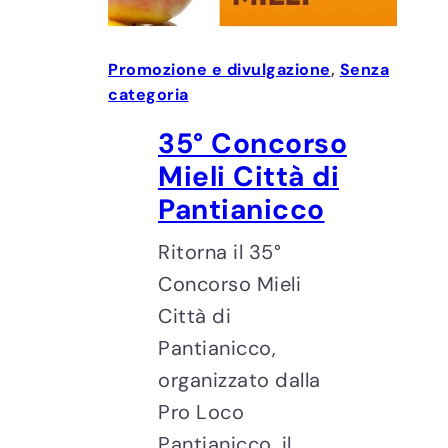
Promozione e divulgazione
, 
Senza
categoria
35° Concorso
Mieli Città di
Pantianicco
Ritorna il 35°
Concorso Mieli
Città di
Pantianicco,
organizzato dalla
Pro Loco
Pantianicco, il