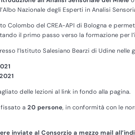
ntroduzione all’Analisi Sensoriale del Miele
or
’Albo Nazionale degli Esperti in Analisi Sensoria
erto Colombo del CREA-API di Bologna e permett
ntando il primo passo verso la formazione per l’i
resso l’Istituto Salesiano Bearzi di Udine nelle g
2021
 2021
iato delle lezioni al link in fondo alla pagina.
 fissato a
20 persone
, in conformità con le no
ere inviate al Consorzio a mezzo mail all’ind