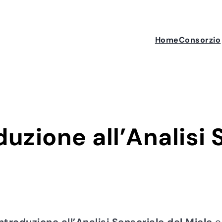
Home
Consorzio
duzione all’Analisi 