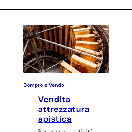
Compro e Vendo
Vendita
attrezzatura
apistica
Per cessata attività