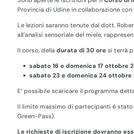
Sono aperte le iscrizioni per il
Corso di I
Provincia di Udine in collaborazione con l
Le lezioni saranno tenute dal dott. Rob
all’analisi sensoriale del miele, rapprese
Il corso, della
durata di 30 ore
si terrà p
sabato 16 e domenica 17 ottobre 
sabato 23 e domenica 24 ottobre
E’ possibile scaricare il programma dettagl
Il limite massimo di partecipanti è stato
Green-Pass).
Le richieste di iscrizione dovranno ess