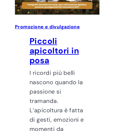
Promozione e divulgazione
Piccoli
apicoltori in
posa
I ricordi più belli
nascono quando la
passione si
tramanda.
L’apicoltura è fatta
di gesti, emozioni e
momenti da