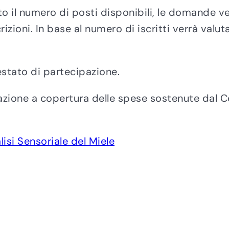
o il numero di posti disponibili, le domande ve
rizioni. In base al numero di iscritti verrà val
testato di partecipazione.
azione a copertura delle spese sostenute dal Co
isi Sensoriale del Miele