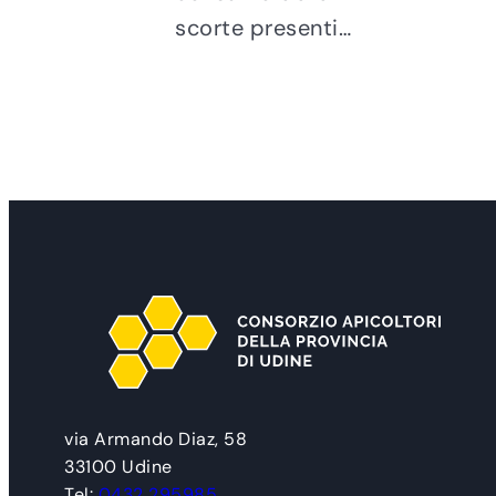
scorte presenti…
via Armando Diaz, 58
33100 Udine
Tel:
0432 295985