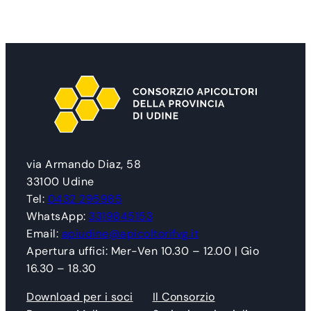
via Armando Diaz, 58
33100 Udine
Tel:
0432 295985
WhatsApp:
3319845153
Email:
apiudine@apicoltorifvg.it
Apertura uffici: Mer-Ven 10.30 – 12.00 | Gio
16.30 – 18.30
Download per i soci
Il Consorzio