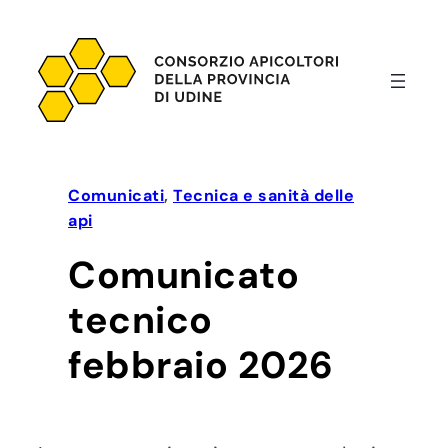
Vai
al
contenuto
Comunicati
, 
Tecnica e sanità delle
api
Comunicato
tecnico
febbraio 2026