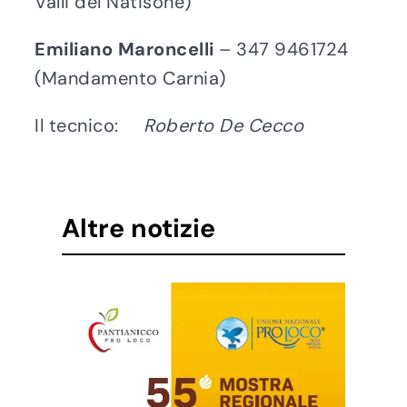
Valli del Natisone)
Emiliano Maroncelli
– 347 9461724
(Mandamento Carnia)
Il tecnico:
Roberto De Cecco
Altre notizie