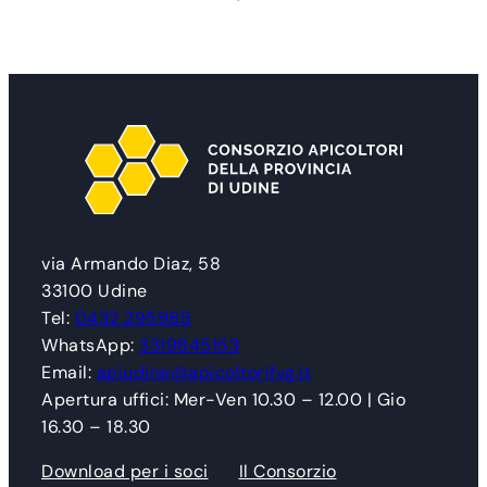
via Armando Diaz, 58
33100 Udine
Tel:
0432 295985
WhatsApp:
3319845153
Email:
apiudine@apicoltorifvg.it
Apertura uffici: Mer-Ven 10.30 – 12.00 | Gio
16.30 – 18.30
Download per i soci
Il Consorzio