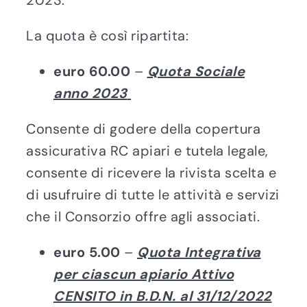
2023.
La quota è così ripartita:
euro 60.00
–
Quota Sociale
anno 2023
Consente di godere della copertura
assicurativa RC apiari e tutela legale,
consente di ricevere la rivista scelta e
di usufruire di tutte le attività e servizi
che il Consorzio offre agli associati.
euro 5.00
–
Quota Integrativa
per ciascun apiario Attivo
CENSITO in B.D.N. al 31/12/2022