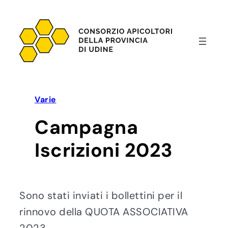
Vai
al
contenuto
Varie
Campagna
Iscrizioni 2023
Sono stati inviati i bollettini per il
rinnovo della QUOTA ASSOCIATIVA