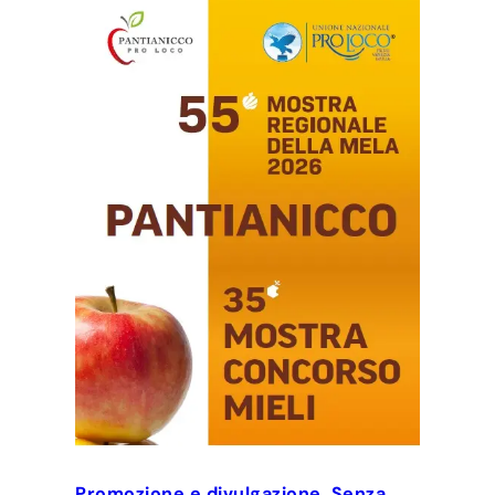
Promozione e divulgazione
, 
Senza