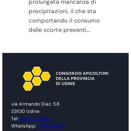
prolungata mancanza di
precipitazioni, il che sta
comportando il consumo
delle scorte presenti…
via Armando Diaz, 58
33100 Udine
Tel:
0432 295985
WhatsApp:
3319845153