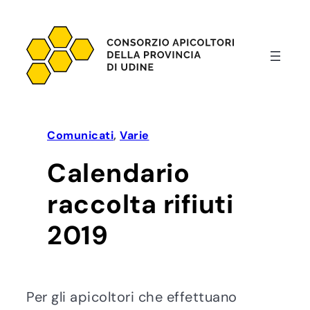
Vai
al
contenuto
Comunicati
, 
Varie
Calendario
raccolta rifiuti
2019
Per gli apicoltori che effettuano