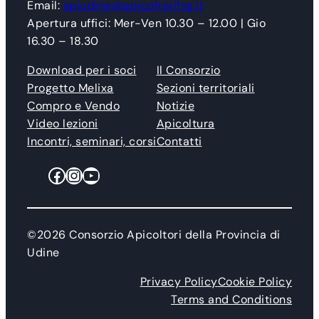
Email:
apiudine@apicoltorifvg.it
Apertura uffici: Mer-Ven 10.30 – 12.00 | Gio
16.30 – 18.30
Download per i soci
Il Consorzio
Progetto Melixa
Sezioni territoriali
Compro e Vendo
Notizie
Video lezioni
Apicoltura
Incontri, seminari, corsi
Contatti
Facebook
Instagram
YouTube
©2026 Consorzio Apicoltori della Provincia di
Udine
Privacy Policy
Cookie Policy
Terms and Conditions