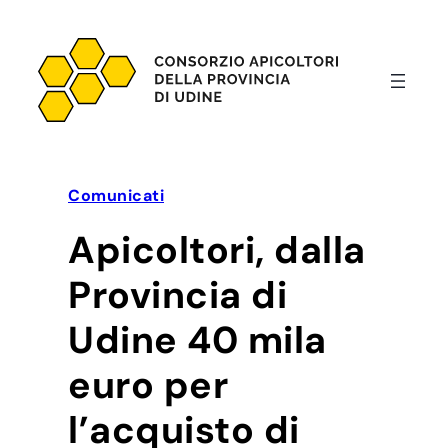
Vai
al
contenuto
Comunicati
Apicoltori, dalla
Provincia di
Udine 40 mila
euro per
l’acquisto di