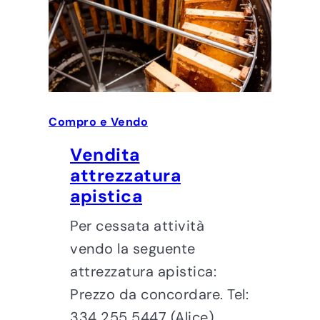
Compro e Vendo
Vendita
attrezzatura
apistica
Per cessata attività
vendo la seguente
attrezzatura apistica:
Prezzo da concordare. Tel:
334 255 5447 (Alice)