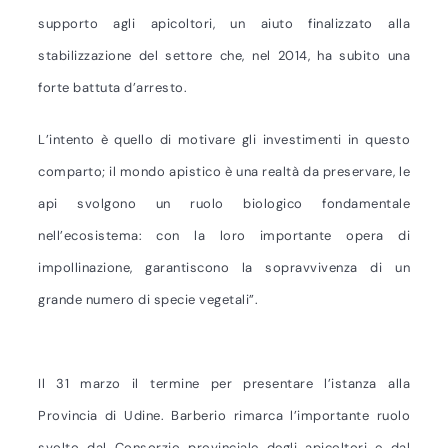
supporto agli apicoltori, un aiuto finalizzato alla
stabilizzazione del settore che, nel 2014, ha subito una
forte battuta d’arresto.
L’intento è quello di motivare gli investimenti in questo
comparto; il mondo apistico è una realtà da preservare, le
api svolgono un ruolo biologico fondamentale
nell’ecosistema: con la loro importante opera di
impollinazione, garantiscono la sopravvivenza di un
grande numero di specie vegetali”.
Il 31 marzo il termine per presentare l’istanza alla
Provincia di Udine. Barberio rimarca l’importante ruolo
svolto dal Consorzio provinciale degli apicoltori e dal