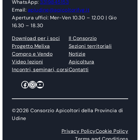
WhatsApp:
3319845153
Email:
apiudine@apicoltorifvg.it
Apertura uffici: Mer-Ven 10.30 – 12.00 | Gio
16.30 – 18.30
Download per i soci
Il Consorzio
Progetto Melixa
Sezioni territoriali
Compro e Vendo
Notizie
Video lezioni
Apicoltura
Incontri, seminari, corsi
Contatti
Facebook
Instagram
YouTube
©2026 Consorzio Apicoltori della Provincia di
Udine
Privacy Policy
Cookie Policy
Terms and Conditions