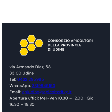
via Armando Diaz, 58
33100 Udine
Tel:
0432 295985
WhatsApp:
3319845153
Email:
apiudine@apicoltorifvg.it
Apertura uffici: Mer-Ven 10.30 – 12.00 | Gio
16.30 – 18.30