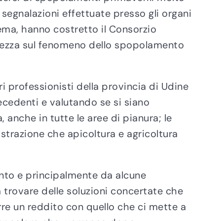
e segnalazioni effettuate presso gli organi
ema, hanno costretto il Consorzio
iarezza sul fenomeno dello spopolamento
ri professionisti della provincia di Udine
recedenti e valutando se si siano
anche in tutte le aree di pianura; le
strazione che apicoltura e agricoltura
anto e principalmente da alcune
a trovare delle soluzioni concertate che
rre un reddito con quello che ci mette a