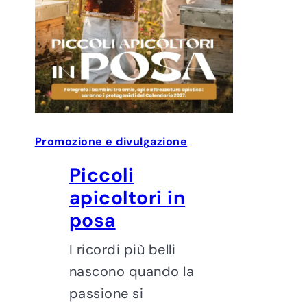
Promozione e divulgazione
Piccoli
apicoltori in
posa
I ricordi più belli
nascono quando la
passione si