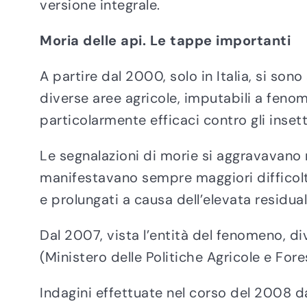
versione integrale.
Moria delle api. Le tappe importanti
A partire dal 2000, solo in Italia, si so
diverse aree agricole, imputabili a feno
particolarmente efficaci contro gli insett
Le segnalazioni di morie si aggravavano 
manifestavano sempre maggiori difficoltà 
e prolungati a causa dell’elevata residual
Dal 2007, vista l’entità del fenomeno, di
(Ministero delle Politiche Agricole e For
Indagini effettuate nel corso del 2008 da