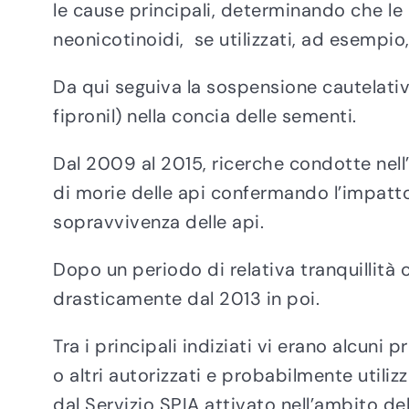
le cause principali, determinando che le m
neonicotinoidi, se utilizzati, ad esempio,
Da qui seguiva la sospensione cautelativa
fipronil) nella concia delle sementi.
Dal 2009 al 2015, ricerche condotte nel
di morie delle api confermando l’impatto r
sopravvivenza delle api.
Dopo un periodo di relativa tranquillità 
drasticamente dal 2013 in poi.
Tra i principali indiziati vi erano alcuni 
o altri autorizzati e probabilmente utili
dal Servizio SPIA attivato nell’ambito de