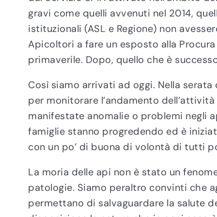
gravi come quelli avvenuti nel 2014, quell
istituzionali (ASL e Regione) non avesse
Apicoltori a fare un esposto alla Procu
primaverile. Dopo, quello che è successo
Così siamo arrivati ad oggi. Nella serata 
per monitorare l’andamento dell’attività 
manifestate anomalie o problemi negli api
famiglie stanno progredendo ed è iniziat
con un po’ di buona di volontà di tutti
La moria delle api non è stato un fenom
patologie. Siamo peraltro convinti che ag
permettano di salvaguardare la salute del