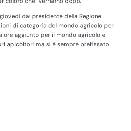
per coloro che verranno dopo.
giovedì dal presidente della Regione
azioni di categoria del mondo agricolo per
alore aggiunto per il mondo agricolo e
opri apicoltori ma si è sempre prefissato