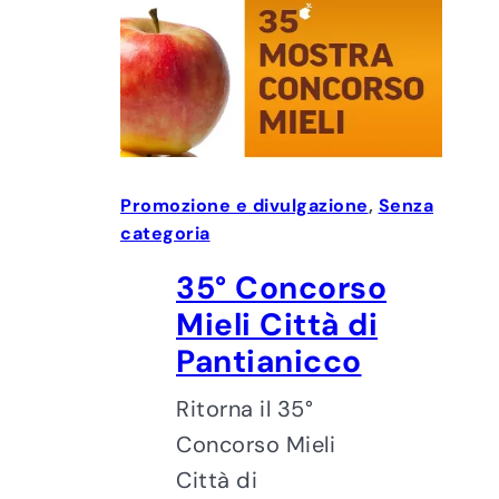
Promozione e divulgazione
, 
Senza
categoria
35° Concorso
Mieli Città di
Pantianicco
Ritorna il 35°
Concorso Mieli
Città di