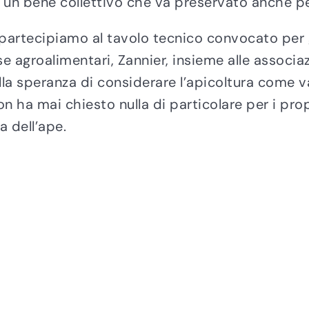
 è un bene collettivo che va preservato anche 
e partecipiamo al tavolo tecnico convocato per 
rse agroalimentari, Zannier, insieme alle associ
lla speranza di considerare l’apicoltura come v
non ha mai chiesto nulla di particolare per i pr
a dell’ape.