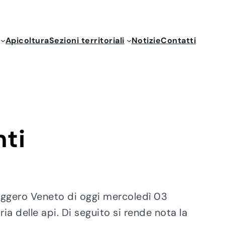
Apicoltura
Sezioni territoriali
Notizie
Contatti
nti
saggero Veneto di oggi mercoledì 03
ia delle api. Di seguito si rende nota la