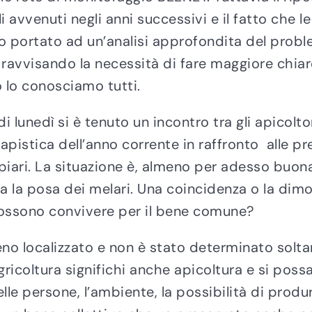
i avvenuti negli anni successivi e il fatto che l
ro portato ad un’analisi approfondita del probl
ra ravvisando la necessità di fare maggiore ch
 lo conosciamo tutti.
di lunedì si è tenuto un incontro tra gli apicolto
apistica dell’anno corrente in raffronto alle p
ari. La situazione è, almeno per adesso buona, 
a la posa dei melari. Una coincidenza o la dimo
 possono convivere per il bene comune?
eno localizzato e non è stato determinato solt
ricoltura significhi anche apicoltura e si poss
le persone, l’ambiente, la possibilità di produ