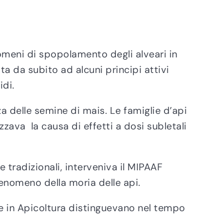
nomeni di spopolamento degli alveari in
a da subito ad alcuni principi attivi
idi.
a delle semine di mais. Le famiglie d’api
zava la causa di effetti a dosi subletali
 tradizionali, interveniva il MIPAAF
fenomeno della moria delle api.
che in Apicoltura distinguevano nel tempo