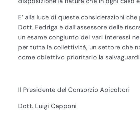
disposizione la natura che in ogni caso
E’ alla luce di queste considerazioni ch
Dott. Fedriga e dall’assessore delle riso
un esame congiunto dei vari interessi ne
per tutta la collettività, un settore che 
come obiettivo prioritario la salvaguardi
Il Presidente del Consorzio Apicoltori
Dott. Luigi Capponi