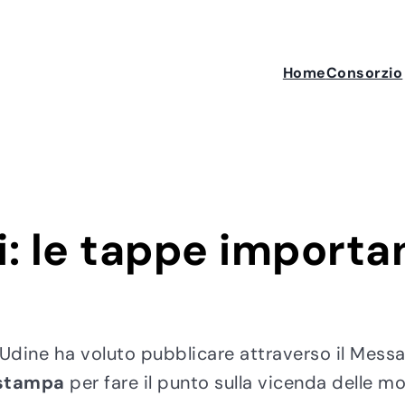
Home
Consorzio
i: le tappe importa
di Udine ha voluto pubblicare attraverso il Mes
stampa
per fare il punto sulla vicenda delle mor