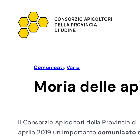
Vai
al
contenuto
Comunicati
, 
Varie
Moria delle ap
Il Consorzio Apicoltori della Provincia 
aprile 2019 un importante
comunicato 