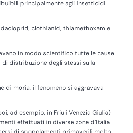
buibili principalmente agli insetticidi
imidacloprid, clothianid, thiamethoxam e
vano in modo scientifico tutte le cause
di distribuzione degli stessi sulla
one di moria, il fenomeno si aggravava
poi, ad esempio, in Friuli Venezia Giulia)
enti effettuati in diverse zone d’Italia
etersi di spopolamenti primaverili molto