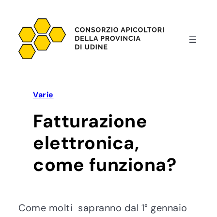
Vai
al
contenuto
Varie
Fatturazione
elettronica,
come funziona?
Come molti sapranno dal 1° gennaio