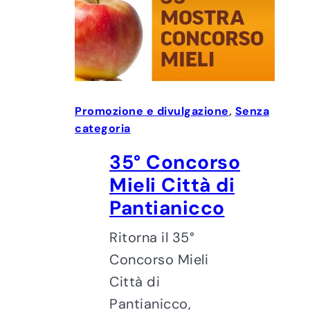
Promozione e divulgazione
, 
Senza
categoria
35° Concorso
Mieli Città di
Pantianicco
Ritorna il 35°
Concorso Mieli
Città di
Pantianicco,