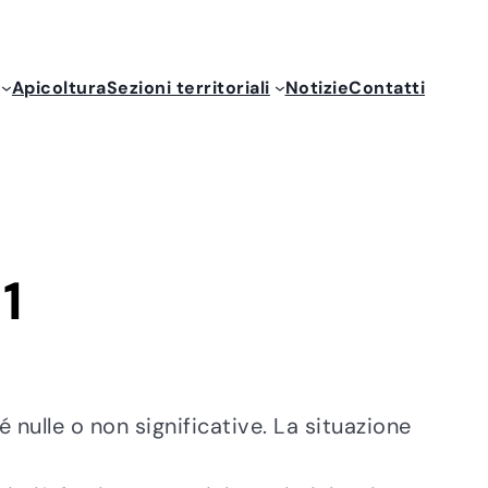
Apicoltura
Sezioni territoriali
Notizie
Contatti
1
nulle o non significative. La situazione