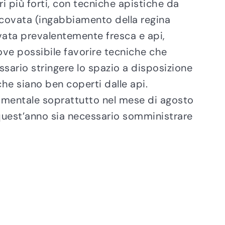
ri più forti, con tecniche apistiche da
a covata (ingabbiamento della regina
covata prevalentemente fresca e api,
ove possibile favorire tecniche che
essario stringere lo spazio a disposizione
he siano ben coperti dalle api.
damentale soprattutto nel mese di agosto
 quest’anno sia necessario somministrare