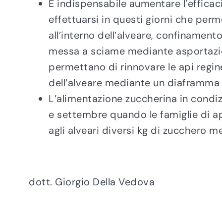
È indispensabile aumentare l’efficaci
effettuarsi in questi giorni che per
all’interno dell’alveare, confinament
messa a sciame mediante asportazio
permettano di rinnovare le api regine
dell’alveare mediante un diaframma 
L’alimentazione zuccherina in condi
e settembre quando le famiglie di a
agli alveari diversi kg di zucchero 
dott. Giorgio Della Vedova