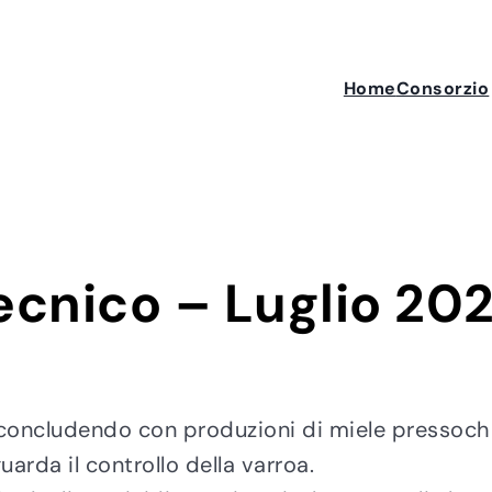
Home
Consorzio
cnico – Luglio 202
 concludendo con produzioni di miele pressoché 
uarda il controllo della varroa.