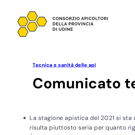
Vai
al
contenuto
Tecnica e sanità delle api
Comunicato te
La stagione apistica del 2021 si sta
risulta piuttosto seria per quanto rig