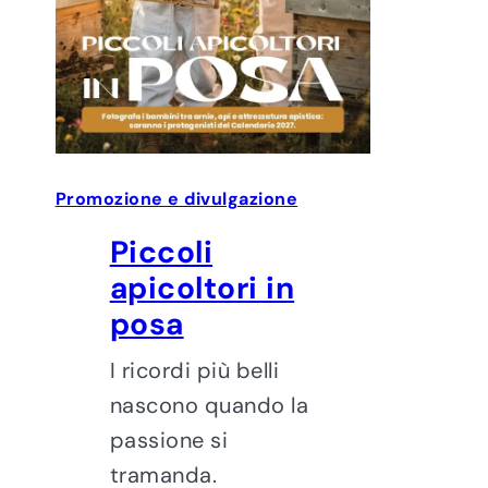
Promozione e divulgazione
Piccoli
apicoltori in
posa
I ricordi più belli
nascono quando la
passione si
tramanda.