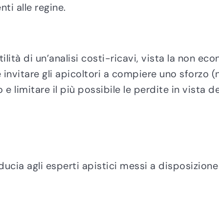
ti alle regine.
ilità di un’analisi costi-ricavi, vista la non e
invitare gli apicoltori a compiere uno sforzo 
e limitare il più possibile le perdite in vista 
iducia agli esperti apistici messi a disposizione