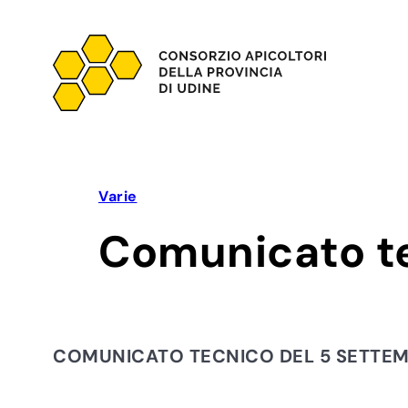
Vai
al
contenuto
Varie
Comunicato te
COMUNICATO TECNICO DEL 5 SETTEM