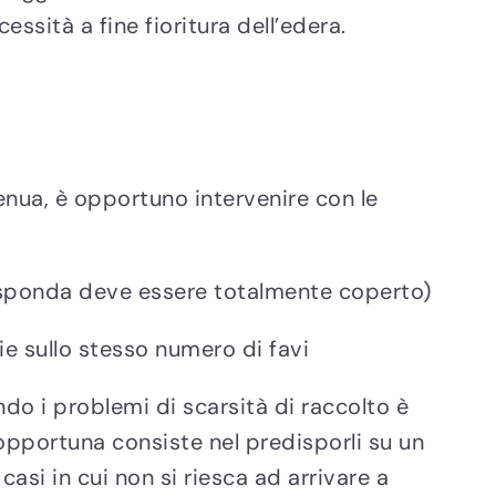
ssità a fine fioritura dell’edera.
enua, è opportuno intervenire con le
di sponda deve essere totalmente coperto)
e sullo stesso numero di favi
o i problemi di scarsità di raccolto è
 opportuna consiste nel predisporli su un
asi in cui non si riesca ad arrivare a