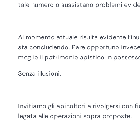
tale numero o sussistano problemi eviden
Al momento attuale risulta evidente l’inut
sta concludendo. Pare opportuno invece 
meglio il patrimonio apistico in possesso 
Senza illusioni.
Invitiamo gli apicoltori a rivolgersi con f
legata alle operazioni sopra proposte.