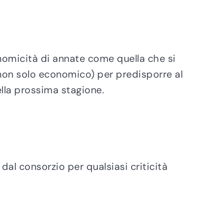
conomicità di annate come quella che si
(non solo economico) per predisporre al
della prossima stagione.
 dal consorzio per qualsiasi criticità