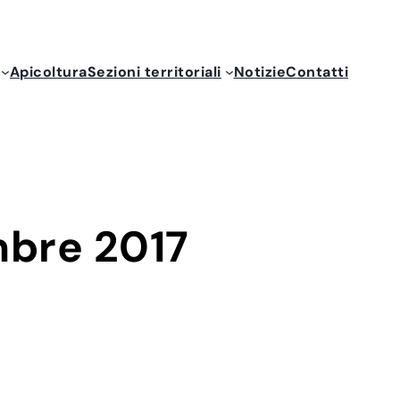
Apicoltura
Sezioni territoriali
Notizie
Contatti
mbre 2017