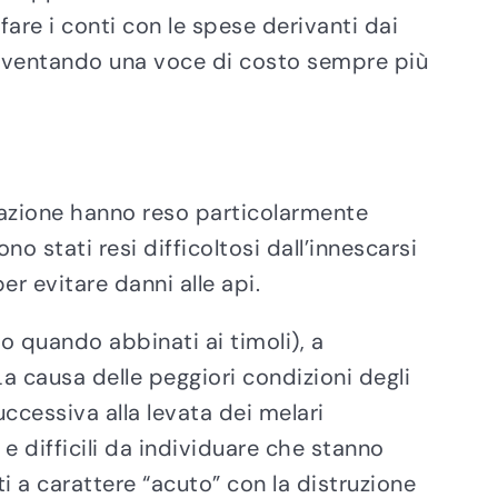
fare i conti con le spese derivanti dai
 diventando una voce di costo sempre più
tazione hanno reso particolarmente
no stati resi difficoltosi dall’innescarsi
er evitare danni alle api.
 quando abbinati ai timoli), a
La causa delle peggiori condizioni degli
uccessiva alla levata dei melari
difficili da individuare che stanno
i a carattere “acuto” con la distruzione