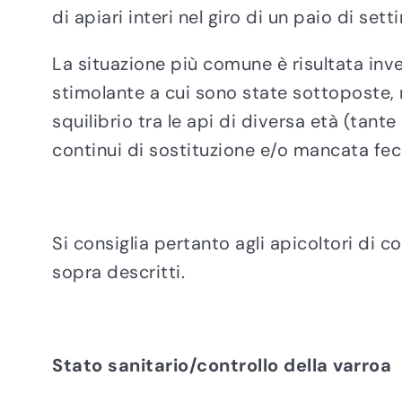
di apiari interi nel giro di un paio di set
La situazione più comune è risultata inve
stimolante a cui sono state sottoposte
squilibrio tra le api di diversa età (tan
continui di sostituzione e/o mancata fec
Si consiglia pertanto agli apicoltori di c
sopra descritti.
Stato sanitario/controllo della varroa