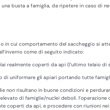
una busta a famiglia, da ripetere in caso di nece
do in cui comportamento del saccheggio si att
all’inverno come di seguito indicato:
telai realmente coperti da api (l’ultimo telaio 
i uniformare gli apiari portando tutte famigli
 non risultano in buone condizioni e perdurand
elevato di famiglie/nuclei deboli. l’operazione
te coperti da api, e procedere con riunioni nei c