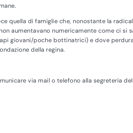
timane.
ce quella di famiglie che, nonostante la radicale
, non aumentavano numericamente come ci si s
te api giovani/poche bottinatrici) e dove perdur
ondazione della regina.
omunicare via mail o telefono alla segreteria de