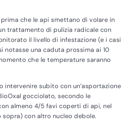
rima che le api smettano di volare in
 trattamento di pulizia radicale con
orato il livello di infestazione (e i casi
i si notasse una caduta prossima ai 10
l momento che le temperature saranno
rio intervenire subito con un’asportazione
iBioOxal gocciolato, secondo le
con almeno 4/5 favi coperti di api, nel
 sopra) con altro nucleo debole.