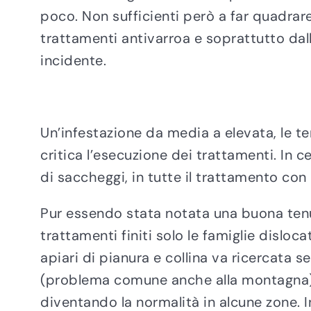
poco. Non sufficienti però a far quadrare
trattamenti antivarroa e soprattutto da
incidente.
Un’infestazione da media a elevata, le t
critica l’esecuzione dei trattamenti. In ce
di saccheggi, in tutte il trattamento con 
Pur essendo stata notata una buona tenut
trattamenti finiti solo le famiglie dislo
apiari di pianura e collina va ricercata 
(problema comune anche alla montagna) m
diventando la normalità in alcune zone. I