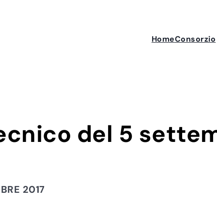
Home
Consorzio
cnico del 5 sette
BRE 2017