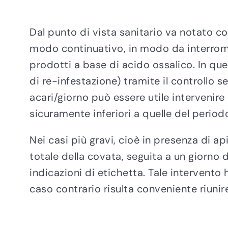
Dal punto di vista sanitario va notato 
modo continuativo, in modo da interromp
prodotti a base di acido ossalico. In que
di re-infestazione) tramite il controllo 
acari/giorno può essere utile interveni
sicuramente inferiori a quelle del periodo
Nei casi più gravi, cioè in presenza di ap
totale della covata, seguita a un giorno
indicazioni di etichetta. Tale intervento 
caso contrario risulta conveniente riun