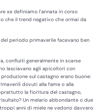
re se definiamo l’annata in corso
o che il trend negativo che ormai da
o del periodo primaverile facevano ben
ra, confluiti generalmente in scarse
agno lasciavano agli apicoltori con
la produzione sul castagno erano buone:
maverili dovuti alla fame o alla
rattutto la fioritura del castagno,
ale risultato? Un melario abbondante o due
a troppi anni di miele ne vedono davvero