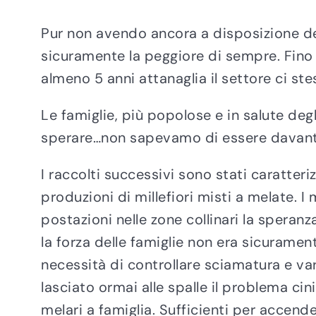
Pur non avendo ancora a disposizione dei
sicuramente la peggiore di sempre. Fino
almeno 5 anni attanaglia il settore ci s
Le famiglie, più popolose e in salute de
sperare…non sapevamo di essere davanti 
I raccolti successivi sono stati caratteri
produzioni di millefiori misti a melate. I 
postazioni nelle zone collinari la spera
la forza delle famiglie non era sicuramen
necessità di controllare sciamatura e va
lasciato ormai alle spalle il problema cin
melari a famiglia. Sufficienti per accend