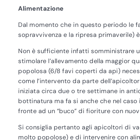
Alimentazione
Dal momento che in questo periodo le fam
sopravvivenza e la ripresa primaverile) 
Non è sufficiente infatti somministrare 
stimolare l’allevamento della maggior q
popolosa (6/8 favi coperti da api) necess
come l’intervento da parte dell’apicoltor
iniziata circa due o tre settimane in anti
bottinatura ma fa si anche che nel caso i
fronte ad un “buco” di fioriture con nuov
Si consiglia pertanto agli apicoltori di 
molto popolose) e di intervenire con ali