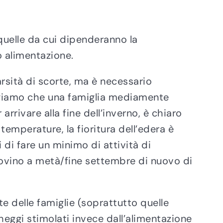
quelle da cui dipenderanno la
o alimentazione.
arsità di scorte, ma è necessario
ungiamo che una famiglia mediamente
rrivare alla fine dell’inverno, è chiaro
temperature, la fioritura dell’edera è
 di fare un minimo di attività di
trovino a metà/fine settembre di nuovo di
te delle famiglie (soprattutto quelle
heggi stimolati invece dall’alimentazione